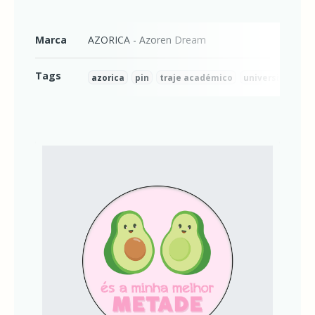
Marca
AZORICA - Azoren Dream
Tags
azorica
pin
traje académico
universidade
Características