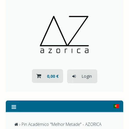
HOME
QUEM SOMOS
NOVIDADES
CONTACTOS
0,00 €
Login
TODOS
OS
PRODUTOS
AZORICA
-
› Pin Académico "Melhor Metade" - AZORICA
AZOREAN