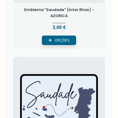
Emblema "Saudade" (Inter Ilhas) -
AZORICA
3,00 €
OPÇÕES