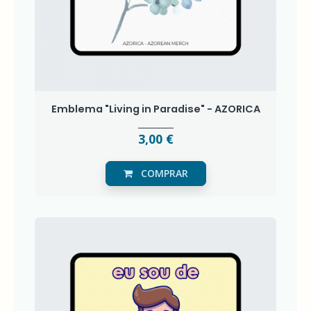
Emblema "Living in Paradise" - AZORICA
3,00 €
COMPRAR