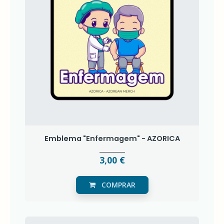
Emblema "Enfermagem" - AZORICA
3,00 €
COMPRAR