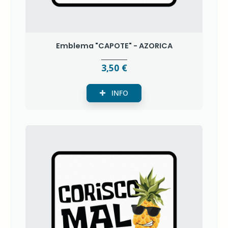
Emblema "CAPOTE" - AZORICA
3,50 €
INFO