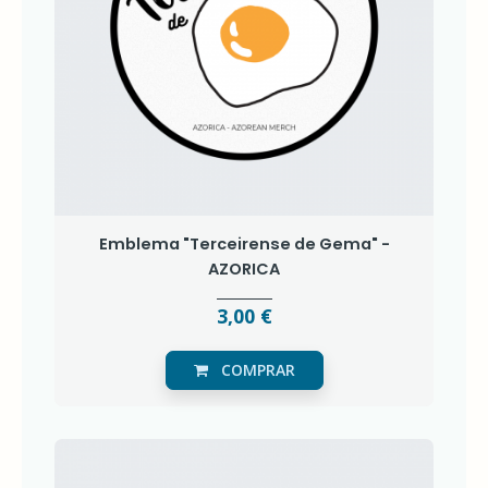
Emblema "Terceirense de Gema" -
AZORICA
3,00 €
COMPRAR