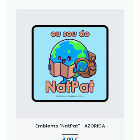
Emblema "NatPat" - AZORICA
3,00 €