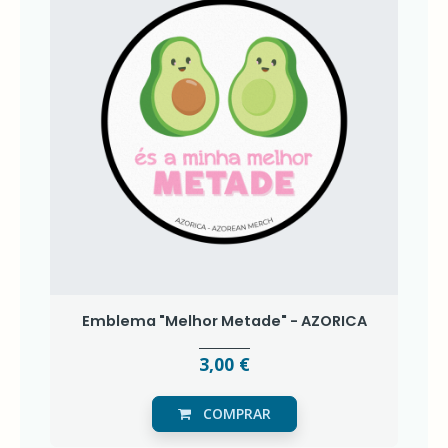
Emblema "Melhor Metade" - AZORICA
3,00 €
COMPRAR