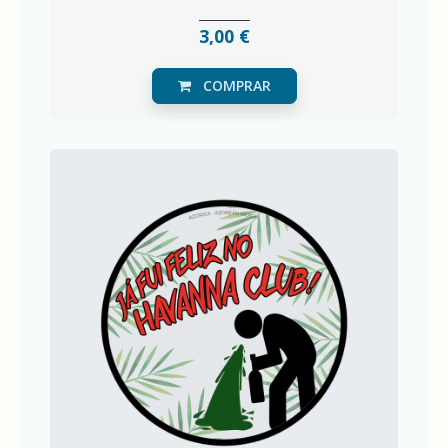
3,00 €
COMPRAR