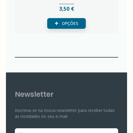
3,50 €
OPÇÕES
Newsletter
Inscreva-se na nossa newsletter para receber todas
as novidades no seu e-mail.