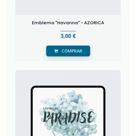
Emblema "Havanna" - AZORICA
3,00 €
COMPRAR