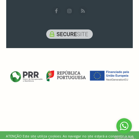
ATENÇÃO Este site utiliza cookies. Ao navegar no site estará a consentir a sua