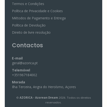
Termos e Condições
Política de Privacidade e Cookies
Métodos de Pagamento e Entrega
Política de Devolução
Direito de livre resolução
Contactos
E-mail
geral@azorica.pt
Telemóvel
+351967184002
Morada
Ilha Terceira, Angra do Heroísmo, Açores
©
AZORICA - Azorean Dream
2026. Todos os direitos
reservados.